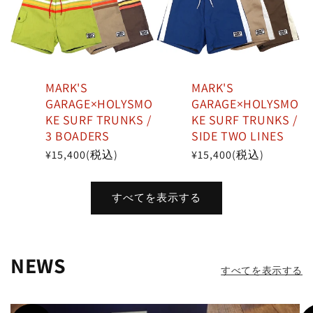
MARK'S
MARK'S
GARAGE×HOLYSMO
GARAGE×HOLYSMO
KE SURF TRUNKS /
KE SURF TRUNKS /
3 BOADERS
SIDE TWO LINES
通
¥15,400
(税込)
通
¥15,400
(税込)
常
常
価
価
すべてを表示する
格
格
NEWS
すべてを表示する