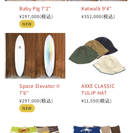
Baby Pig 7'2"
Katwalk 9'4"
通
¥297,000
(税込)
通
¥352,000
(税込)
常
常
NEW
価
価
格
格
Space Elevator II
AXXE CLASSIC
7'6"
TULIP HAT
通
¥297,000
(税込)
通
¥11,550
(税込)
常
常
NEW
価
価
格
格