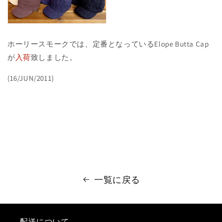
ホーリースモークでは、定番となっているElope Butta Cap
が
入荷
致しました。
(16/JUN/2011)
一覧に戻る
配送について