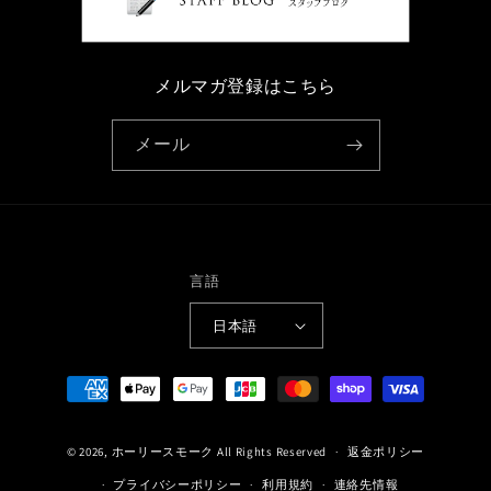
メルマガ登録はこちら
メール
言語
日本語
決
済
方
© 2026,
ホーリースモーク
All Rights Reserved
返金ポリシー
法
プライバシーポリシー
利用規約
連絡先情報