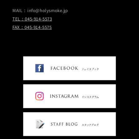
MAIL：info@holysmoke.jp
TEL：045-914-5573
FAX：045-914-5575