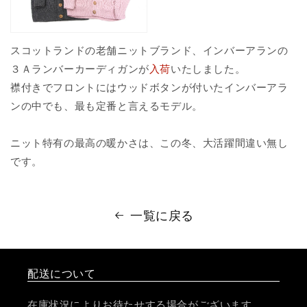
スコットランドの老舗ニットブランド、インバーアランの
３Ａランバーカーディガンが
入荷
いたしました。
襟付きでフロントにはウッドボタンが付いたインバーアラ
ンの中でも、最も定番と言えるモデル。
ニット特有の最高の暖かさは、この冬、大活躍間違い無し
です。
一覧に戻る
配送について
在庫状況によりお待たせする場合がございます。