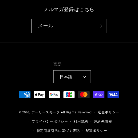
メルマガ登録はこちら
メール
言語
日本語
決
済
方
© 2026,
ホーリースモーク
All Rights Reserved
返金ポリシー
法
プライバシーポリシー
利用規約
連絡先情報
特定商取引法に基づく表記
配送ポリシー