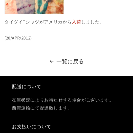
タイダイTシャツがアメリカから
入荷
しました。
(20/APR/2012)
一覧に戻る
配送について
在庫状況によりお待たせする場合がございます。
西濃運輸にて配達致します。
お支払いについて