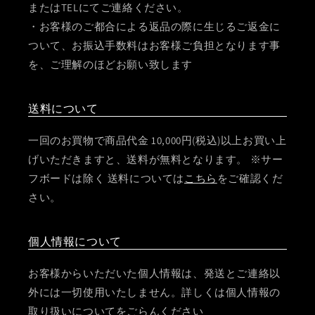
またはTELにてご連絡ください。
・お客様のご都合による返品の際に生じるご返金に
ついて、お振込手数料はお客様ご負担となります事
を、ご理解のほどお願い致します
送料について
一回のお買物で商品代金 10,000円(税込)以上お買い上
げいただきますと、送料が無料となります。 ※サー
フボードは除く 送料については
こちら
をご確認くだ
さい。
個人情報について
お客様からいただいた個人情報は、発送とご連絡以
外には一切使用いたしません。詳しくは個人情報の
取り扱いについてをごらんください