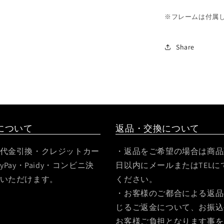
※フレームは付属
Share
について
返品・交換について
代金引換・クレジットカー
・返品をご希望の場合は商品
yPay・Paidy・コンビニ決
日以内にメールまたはTELに
いただけます。
ください。
・お客様のご都合による返品
じるご返金について、お振込
お客様ご負担となります事を