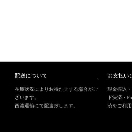
配送について
お支払い
在庫状況によりお待たせする場合がご
現金振込・
ざいます。
ド決済・Pa
西濃運輸にて配達致します。
済をご利用