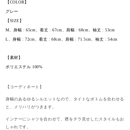
【COLOR】
グレー
【SIZE】
M、
身幅 : 65cm、着丈 : 67cm、肩幅 : 68cm、袖丈 : 53cm
L、
身幅 : 72cm、着丈 : 68cm、肩幅 : 71.5cm、袖丈 : 54cm
【素材】
ポリエステル 100%
【コーディネート】
身幅のあるゆるシルエットなので、タイトなボトムを合わせる
と、メリハリがつきます。
インナーにシャツを合わせて、襟をチラ見せしたスタイルもお
しゃれです。