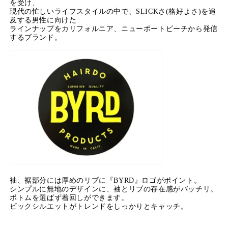
を受け、
現代の忙しいライフスタイルの中で、SLICKさ(格好よさ)を追
及する男性に向けた
ラインナップをカリフォルニア、ニューポートビーチから発信
するブランド。
袖、裾部分には厚めのリブに『BYRD』ロゴがポイント。
シンプルに無地のデザインに、袖とリブの存在感がバッチリ。
ボトムを選ばず着回しができます。
ビックシルエットがトレンドをしっかりとキャッチ。