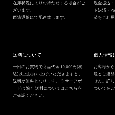
在庫状況によりお待たせする場合がご
現金振込・
ざいます。
ド決済・Pa
西濃運輸にて配達致します。
済をご利用
送料について
個人情報
一回のお買物で商品代金 10,000円(税
お客様から
込)以上お買い上げいただきますと、
送とご連絡
送料が無料となります。 ※サーフボ
せん。詳し
ードは除く 送料については
こちら
を
ついてをご
ご確認ください。