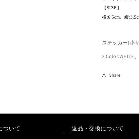
【SIZE】
横:6.5cm、縦:3.5
ステッカー(小サ
2 Color:WHITE
Share
について
返品・交換について