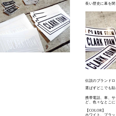
長い歴史に幕を閉
伝説のブランドロ
選ばずどこでも貼
携帯電話、車、サ
ど、色々なとこに
【COLOR】
ホワイト、ブラッ