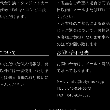
代金引換・クレジットカー
・返品をご希望の場合は商品
yPay・Paidy・コンビニ決
日以内にメールまたはTELに
いただけます。
ください。
・お客様のご都合による返品
じるご返金について、お振込
お客様ご負担となります事を
のほどお願い致します
について
お問い合わせ先
いただいた個人情報は、発
お問い合せは、メール・電話・
以外には一切使用いたしま
て承っております。
くは個人情報の取り扱いに
MAIL：info@holysmoke.jp
らんください
TEL：045-914-5573
FAX：045-914-5575