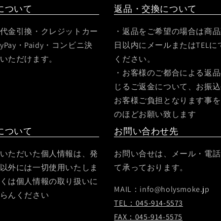
について
返品・交換について
代金引換・クレジットカー
・返品をご希望の場合は商品
yPay・Paidy・コンビニ決
日以内にメールまたはTELに
いただけます。
ください。
・お客様のご都合による返品
じるご返金について、お振込
お客様ご負担となります事を
のほどお願い致します
について
お問い合わせ先
いただいた個人情報は、発
お問い合せは、メール・電話・
以外には一切使用いたしま
て承っております。
くは個人情報の取り扱いに
MAIL：info@holysmoke.jp
らんください
TEL：045-914-5573
FAX：045-914-5575