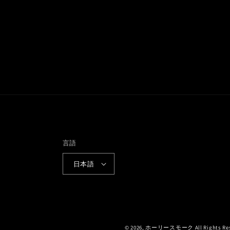
言語
日本語
© 2026,
ホーリースモーク
All Rights R