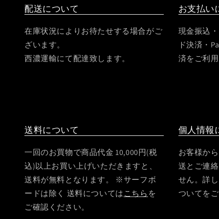
配送について
お支払い
在庫状況によりお待たせする場合がご
現金振込・
ざいます。
ド決済・Pa
西濃運輸にて配達致します。
済をご利用
送料について
個人情報
一回のお買物で商品代金 10,000円(税
お客様から
込)以上お買い上げいただきますと、
送とご連絡
送料が無料となります。 ※サーフボ
せん。詳し
ードは除く 送料については
こちら
を
ついてをご
ご確認ください。