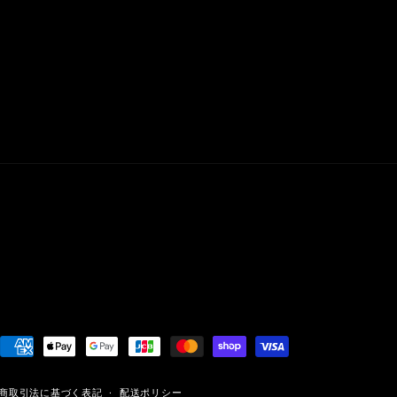
決
済
商取引法に基づく表記
配送ポリシー
方