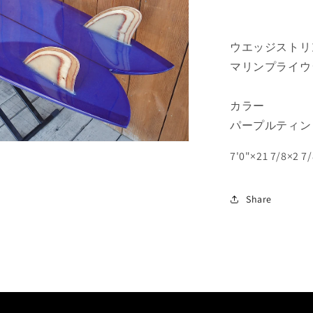
ウエッジストリ
マリンプライウ
カラー
パープルティン
7'0"×21 7/8×2 7/
Share