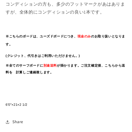
コンディションの方も、多少のフットマークがあはありま
すが、全体的にコンディションの良い1本です。
※こちらのボードは、ユーズドボードにつき、
現金のみ
のお取り扱いとなりま
す。
(クレジット、代引きはご利用いただけません。)
※全てのサーフボードに
別途送料
が掛かります。ご注文確定後、こちらから送
料を 計算しご連絡致します。
6'0”×21×2 1/2
Share