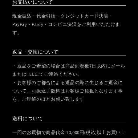
お支払いについて
現金振込・代金引換・クレジットカード決済・
PayPay・Paidy・コンビニ決済をご利用いただけま
す。
返品・交換について
・返品をご希望の場合は商品到着後7日以内にメール
またはTELにてご連絡ください。
・お客様のご都合による返品の際に生じるご返金に
ついて、お振込手数料はお客様ご負担となります事
を、ご理解のほどお願い致します
送料について
一回のお買物で商品代金 10,000円(税込)以上お買い上