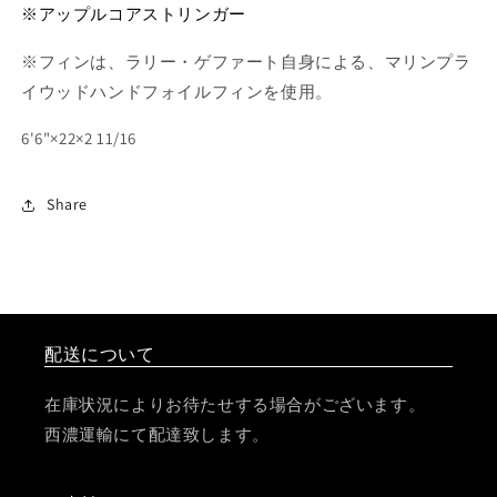
※
アップルコアストリンガー
※フィンは、ラリー・ゲファート自身による、マリンプラ
イウッドハンドフォイルフィンを使用。
6'6"×22×2 11/16
Share
配送について
在庫状況によりお待たせする場合がございます。
西濃運輸にて配達致します。