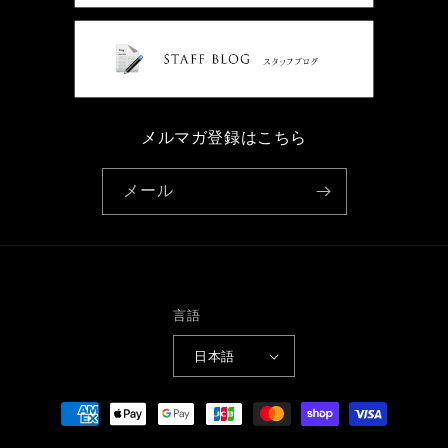
メルマガ登録はこちら
メール
言語
日本語
決
済