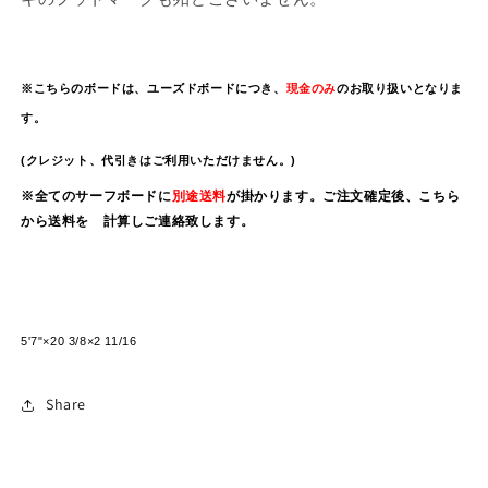
※こちらのボードは、ユーズドボードにつき、
現金のみ
のお取り扱いとなりま
す。
(クレジット、代引きはご利用いただけません。)
※全てのサーフボードに
別途送料
が掛かります。ご注文確定後、こちら
から送料を 計算しご連絡致します。
5'7"×20 3
/8
×2 11/16
Share