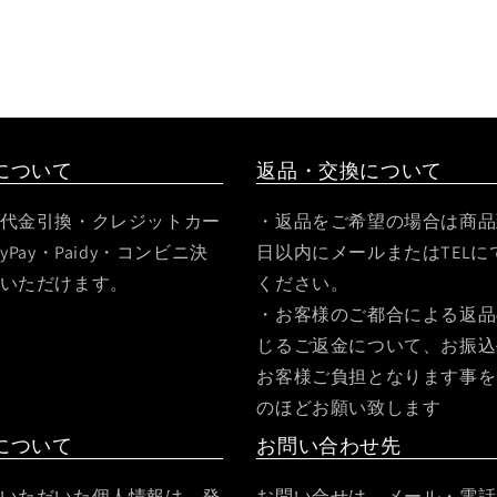
について
返品・交換について
代金引換・クレジットカー
・返品をご希望の場合は商品
yPay・Paidy・コンビニ決
日以内にメールまたはTELに
いただけます。
ください。
・お客様のご都合による返品
じるご返金について、お振込
お客様ご負担となります事を
のほどお願い致します
について
お問い合わせ先
いただいた個人情報は、発
お問い合せは、メール・電話・