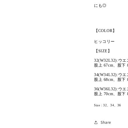
にも◎
【COLOR】
ヒッコリー
【SIZE】
32(W32L32):
股上 67cm、股下 
34(W34L32):
股上 68cm、股下 
36(W36L32):
股上 70cm、股下 
Size : 32、34、36
Share