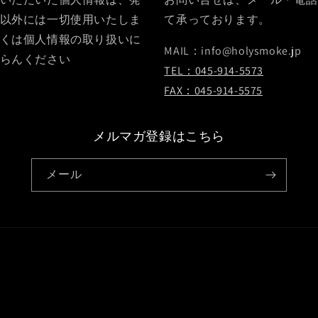
以外には一切使用いたしま
て承っております。
くは個人情報の取り扱いに
MAIL：info@holysmoke.jp
らんください
TEL：045-914-5573
FAX：045-914-5575
メルマガ登録はこちら
メール