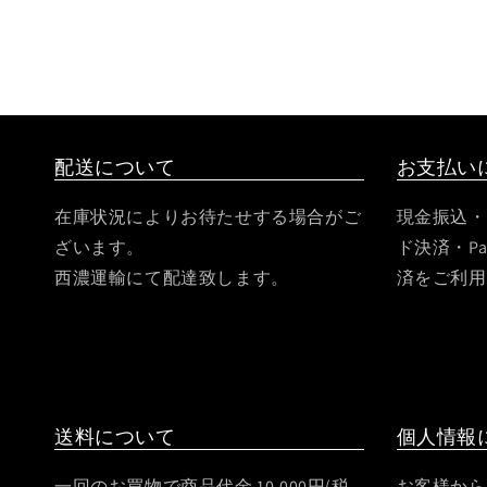
配送について
お支払い
在庫状況によりお待たせする場合がご
現金振込・
ざいます。
ド決済・Pa
西濃運輸にて配達致します。
済をご利用
送料について
個人情報
一回のお買物で商品代金 10,000円(税
お客様から