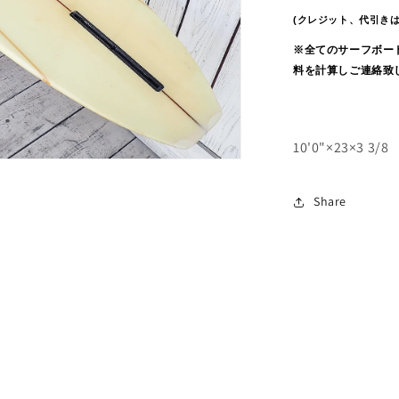
(クレジット、代引き
※全てのサーフボー
料を計算しご連絡致
10'0"×23×3 3/8
Share