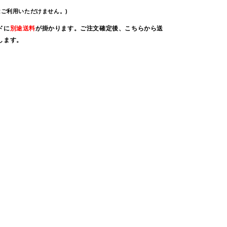
はご利用いただけません。)
ドに
別途送料
が掛かります。ご注文確定後、こちらから送
します。