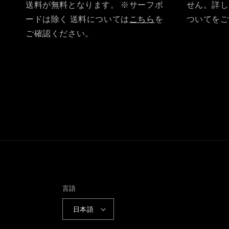
送料が無料となります。 ※サーフボ
せん。詳し
ードは除く 送料については
こちら
を
ついてをご
ご確認ください。
言語
日本語