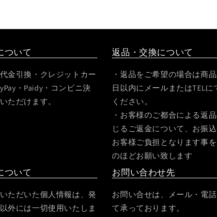
について
返品・交換について
代金引換・クレジットカー
・返品をご希望の場合は商品
yPay・Paidy・コンビニ決
日以内にメールまたはTELに
いただけます。
ください。
・お客様のご都合による返品
じるご返金について、お振込
お客様ご負担となります事を
のほどお願い致します
について
お問い合わせ先
いただいた個人情報は、発
お問い合せは、メール・電話・
以外には一切使用いたしま
て承っております。