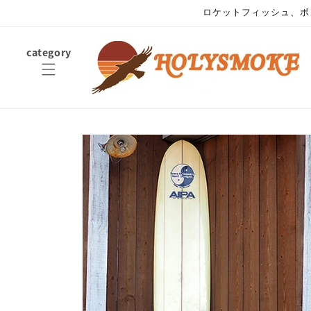
コンテ
ロケットフィッシュ、ボ
ンツに
進む
category
商品情
報にス
キップ