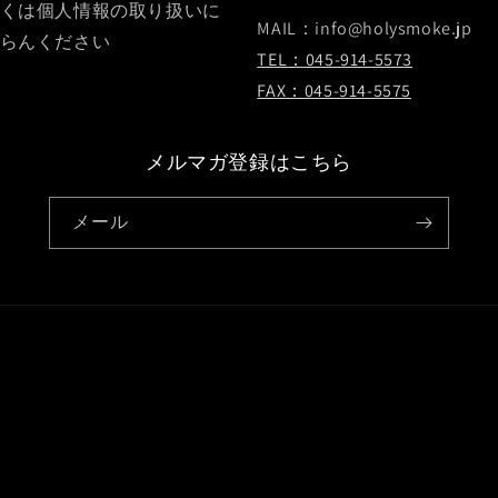
くは個人情報の取り扱いに
MAIL：info@holysmoke.jp
らんください
TEL：045-914-5573
FAX：045-914-5575
メルマガ登録はこちら
メール