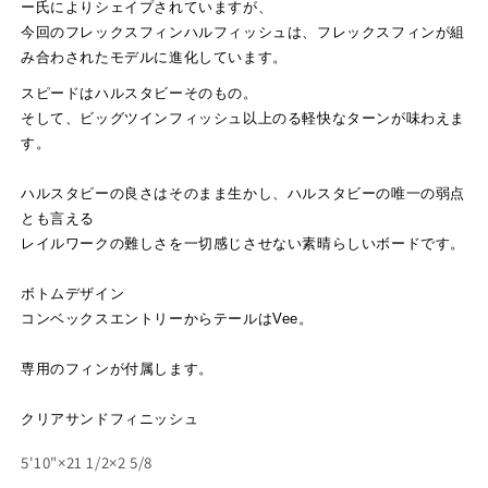
ー氏によりシェイプされていますが、
今回のフレックスフィンハルフィッシュは、フレックスフィンが組
み合わされたモデルに進化しています。
スピードはハルスタビーそのもの。
そして、ビッグツインフィッシュ以上のる軽快なターンが味わえま
す。
ハルスタビーの良さはそのまま生かし、ハルスタビーの唯一の弱点
とも言える
レイルワークの難しさを一切感じさせない素晴らしいボードです。
ボトムデザイン
コンベックスエントリーからテールはVee。
専用のフィンが付属します。
クリアサンドフィニッシュ
5'10"×21 1/2×2 5/8