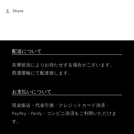
Share
配送について
在庫状況によりお待たせする場合がございます。
西濃運輸にて配達致します。
お支払いについて
現金振込・代金引換・クレジットカード決済・
PayPay・Paidy・コンビニ決済をご利用いただけま
す。