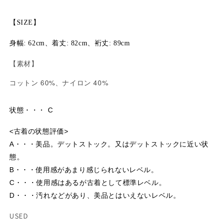
【SIZE】
身幅: 62cm、着丈: 82cm、裄丈: 89cm
【素材】
60%
40%
コットン
、ナイロン
状態・・・ C
<古着の状態評価>
A・・・美品。デットストック。又はデットストックに近い状
態。
B・・・使用感があまり感じられないレベル。
C・・・使用感はあるが古着として標準レベル。
D・・・汚れなどがあり、美品とはいえないレベル。
USED