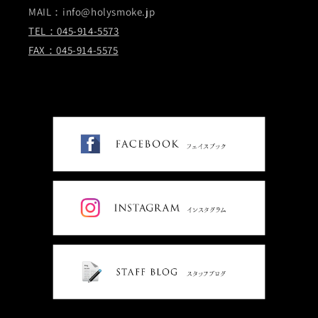
MAIL：info@holysmoke.jp
TEL：045-914-5573
FAX：045-914-5575