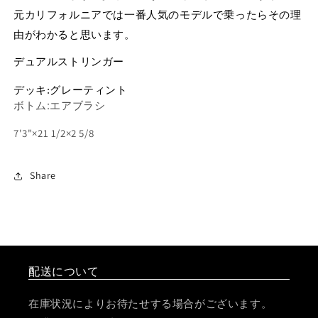
元カリフォルニアでは一番人気のモデルで乗ったらその理
由がわかると思います。
デュアルストリンガー
デッキ:グレーティント
:
ボトム
エアブラシ
7'3"×21 1/2×2 5/8
Share
配送について
在庫状況によりお待たせする場合がございます。