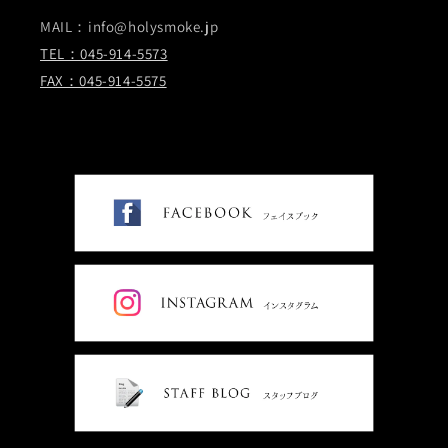
MAIL：info@holysmoke.jp
TEL：045-914-5573
FAX：045-914-5575