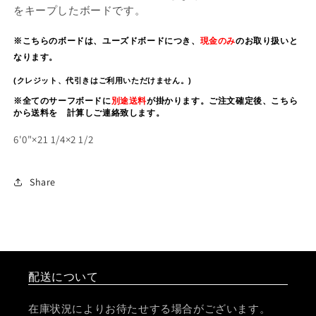
をキープしたボードです。
※こちらのボードは、ユーズドボードにつき、
現金のみ
のお取り扱いと
なります。
(クレジット、代引きはご利用いただけません。)
※全てのサーフボードに
別途送料
が掛かります。ご注文確定後、こちら
から送料を 計算しご連絡致します。
6'0"×21 1/4×2 1/2
Share
配送について
在庫状況によりお待たせする場合がございます。