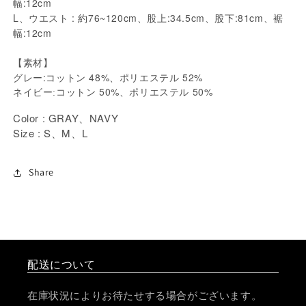
幅:12cm
L、
ウエスト :
約76~120
cm、股上:34.5cm、股下:81cm、裾
幅:12cm
【素材】
グレー:コットン 48%、ポリエステル 52%
50%
50%
ネイビー:コットン
、ポリエステル
Color : GRAY、NAVY
Size : S
M
L
、
、
Share
配送について
在庫状況によりお待たせする場合がございます。