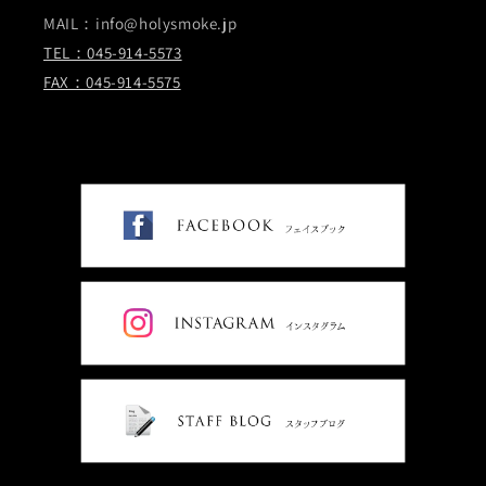
MAIL：info@holysmoke.jp
TEL：045-914-5573
FAX：045-914-5575