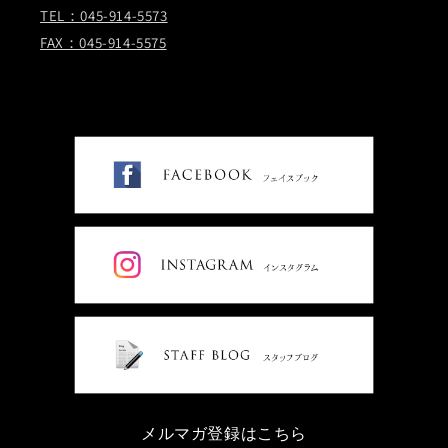
TEL：045-914-5573
FAX：045-914-5575
メルマガ登録はこちら