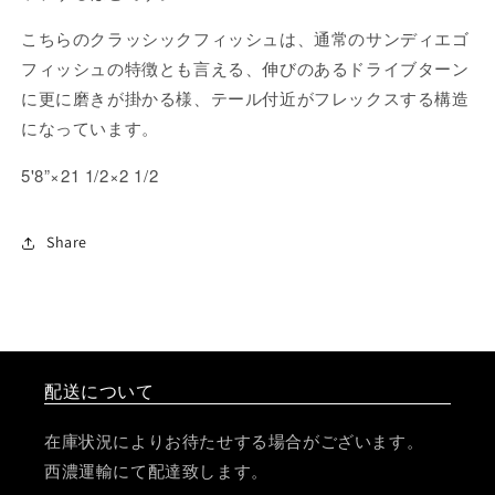
こちらのクラッシックフィッシュは、通常のサンディエゴ
フィッシュの特徴とも言える、伸びのあるドライブターン
に更に磨きが掛かる様、テール付近がフレックスする構造
になっています。
5'8”×21 1/2×2 1
/2
Share
配送について
在庫状況によりお待たせする場合がございます。
西濃運輸にて配達致します。