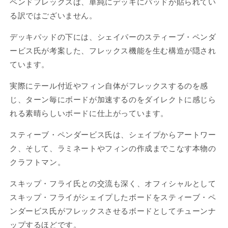
ペンドフレックスは、単純にデッキにパッドが貼られてい
る訳ではございません。
デッキパッドの下には、シェイパーのスティーブ・ペンダ
ービス氏が考案した、フレックス機能を生む構造が隠され
ています。
実際にテール付近やフィン自体がフレックスするのを感
じ、ターン毎にボードが加速するのをダイレクトに感じら
れる素晴らしいボードに仕上がっています。
スティーブ・ペンダービス氏は、シェイプからアートワー
ク、そして、ラミネートやフィンの作成までこなす本物の
クラフトマン。
スキップ・フライ氏との交流も深く、オフィシャルとして
スキップ・フライがシェイプしたボードをスティーブ
・ペ
ンダービス氏がフレックスさせるボードとしてチューンナ
ップするほどです。