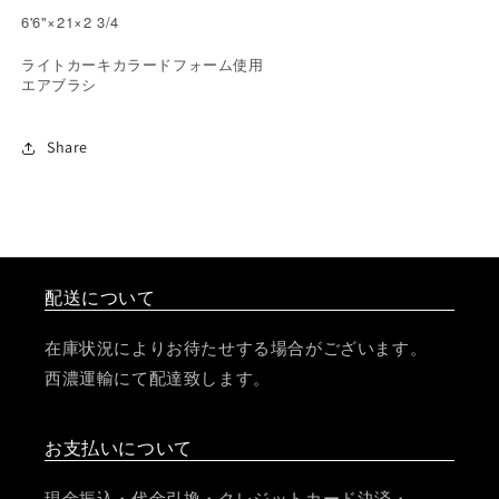
6'6"×21×2 3/4
ライトカーキカラードフォーム使用
エアブラシ
Share
配送について
在庫状況によりお待たせする場合がございます。
西濃運輸にて配達致します。
お支払いについて
現金振込・代金引換・クレジットカード決済・